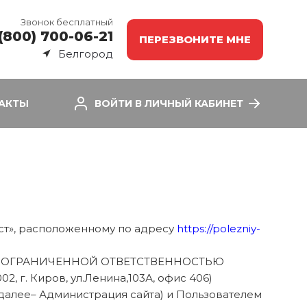
Звонок бесплатный
(800) 700-06-21
ПЕРЕЗВОНИТЕ МНЕ
Белгород
АКТЫ
ВОЙТИ В ЛИЧНЫЙ КАБИНЕТ
ист», расположенному по адресу
https://polezniy-
ТВО С ОГРАНИЧЕННОЙ ОТВЕТСТВЕННОСТЬЮ
 г. Киров, ул.Ленина,103А, офис 406)
далее– Администрация сайта) и Пользователем