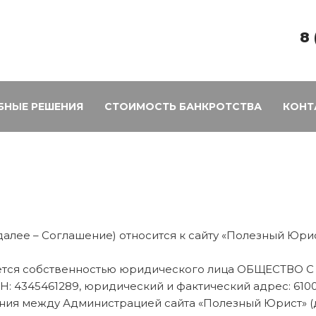
8 
БНЫЕ РЕШЕНИЯ
СТОИМОСТЬ БАНКРОТСТВА
КОНТ
(далее – Соглашение) относится к сайту «Полезный Юр
 является собственностью юридического лица ОБЩЕС
4345461289, юридический и фактический адрес: 610002,
ения между Администрацией сайта «Полезный Юрист» (