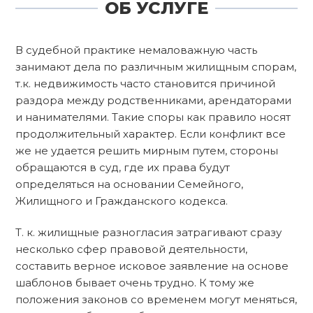
ОБ УСЛУГЕ
В судебной практике немаловажную часть
занимают дела по различным жилищным спорам,
т.к. недвижимость часто становится причиной
раздора между родственниками, арендаторами
и нанимателями. Такие споры как правило носят
продолжительный характер. Если конфликт все
же не удается решить мирным путем, стороны
обращаются в суд, где их права будут
определяться на основании Семейного,
Жилищного и Гражданского кодекса.
Т. к. жилищные разногласия затрагивают сразу
несколько сфер правовой деятельности,
составить верное исковое заявление на основе
шаблонов бывает очень трудно. К тому же
положения законов со временем могут меняться,