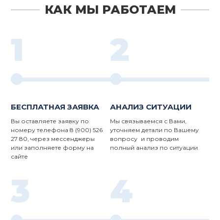
КАК МЫ РАБОТАЕМ
1
2
БЕСПЛАТНАЯ ЗАЯВКА
АНАЛИЗ СИТУАЦИИ
Вы оставляете заявку по
Мы связываемся с Вами,
номеру телефона 8 (900) 526
уточняем детали по Вашему
27 80, через мессенджеры
вопросу и проводим
или заполняете форму на
полный анализ по ситуации
сайте
3
4