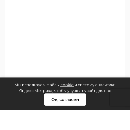
Мы используем файлы
cookie
и систему аналитики
Яндекс Метрика, чтобы улучшать сайт для вас
Ок, согласен