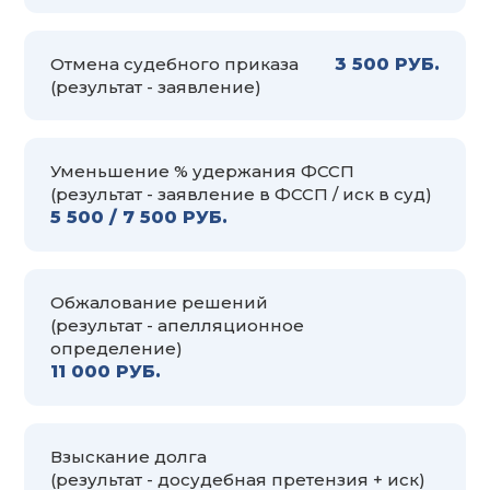
Отмена судебного приказа
3 500 РУБ.
(результат - заявление)
Уменьшение % удержания ФССП
(результат - заявление в ФССП / иск в суд)
5 500 / 7 500 РУБ.
Обжалование решений
(результат - апелляционное
определение)
11 000 РУБ.
Взыскание долга
(результат - досудебная претензия + иск)