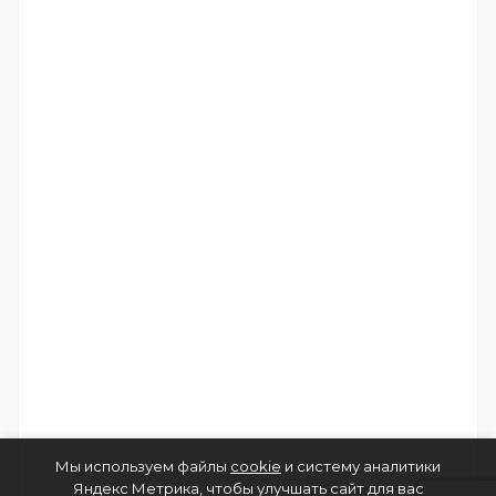
Мы используем файлы
cookie
и систему аналитики
Яндекс Метрика, чтобы улучшать сайт для вас