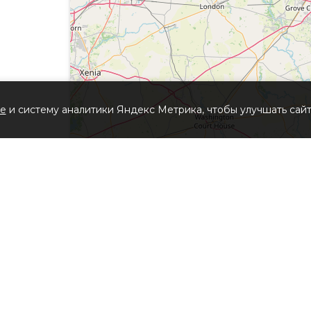
ie
и систему аналитики Яндекс Метрика, чтобы улучшать сайт