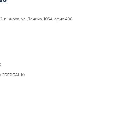
АМ:
 г. Киров, ул. Ленина, 103А, офис 406
3
О «СБЕРБАНК»