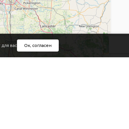
 для вас
Ок, согласен