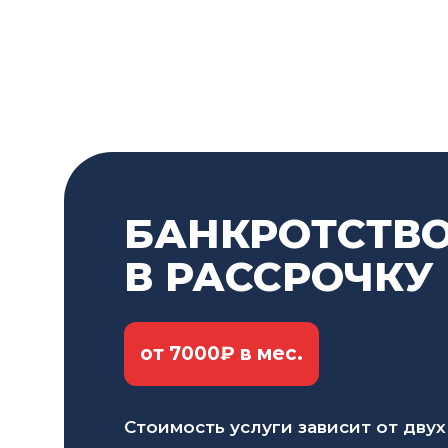
ОТЛИЧИЯ ВНЕСУД
В настоящее время существует два способа п
особенности:
БАНКРОТСТВО
В РАССРОЧКУ
Допустимая сумма списания
от 7000₽ в мес.
Инстанция для обращения
Стоимость услуги зависит от двух
Стоимость