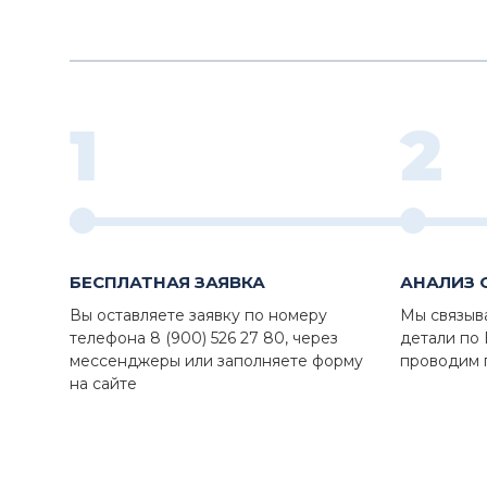
1
2
БЕСПЛАТНАЯ ЗАЯВКА
АНАЛИЗ 
Вы оставляете заявку по номеру
Мы связыв
телефона 8 (900) 526 27 80, через
детали по
мессенджеры или заполняете форму
проводим 
на сайте