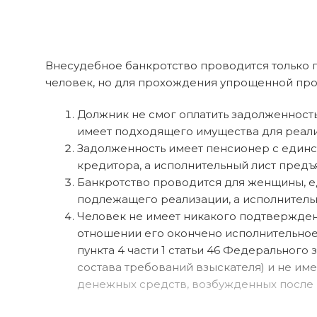
Внесудебное банкротство проводится только пр
человек, но для прохождения упрощенной про
Должник не смог оплатить задолженность
имеет подходящего имущества для реали
Задолженность имеет пенсионер с единс
кредитора, а исполнительный лист предъя
Банкротство проводится для женщины, ед
подлежащего реализации, а исполнительн
Человек не имеет никакого подтвержден
отношении его окончено исполнительное
пункта 4 части 1 статьи 46 Федерального
состава требований взыскателя) и не и
денежных средств, возбужденных после 