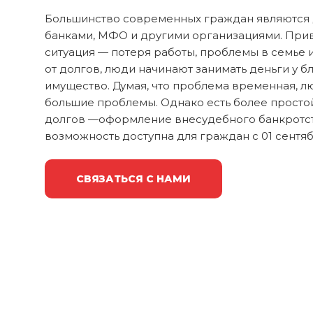
Большинство современных граждан являются
банками, МФО и другими организациями. Прив
ситуация — потеря работы, проблемы в семье и 
от долгов, люди начинают занимать деньги у б
имущество. Думая, что проблема временная, л
большие проблемы. Однако есть более просто
долгов —оформление внесудебного банкротст
возможность доступна для граждан с 01 сентяб
СВЯЗАТЬСЯ С НАМИ