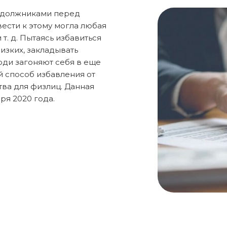
 должниками перед
ести к этому могла любая
т. д. Пытаясь избавиться
лизких, закладывать
юди загоняют себя в еще
й способ избавления от
ва для физлиц. Данная
ря 2020 года.