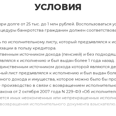
УСЛОВИЯ
и долге от 25 тыс. до 1 млн рублей. Воспользоваться
цедуры банкротства гражданин должен соответствоват
 по исполнительному листу, который предъявлялся к ис
зации в пользу кредитора.
твенным источником дохода (пенсией) и без подходящ
влялся к исполнению и был выдан более 1 года назад.
инственным источником дохода которой являются детс
ый лист предъявлялся к исполнению и был выдан более
ного дохода и имущества, которое можно было бы про
 производство в связи с возвращением исполнительн
 закона от 2 октября 2007 года N 229-ФЗ «Об исполнит
меется иных неоконченных или непрекращенных испол
возвращения исполнительного документа взыскателю.