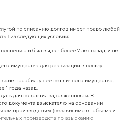
 услугой по списанию долгов имеет право любой
ь 1 из следующих условий:
полнению и был выдан более 7 лет назад, и не
его имущества для реализации в пользу
кие пособия, у нее нет личного имущества,
 1 года назад.
дать для покрытия задолженности. В
ого документа взыскателю на основании
ельном производстве» (независимо от объема и
нительных производств по взысканию