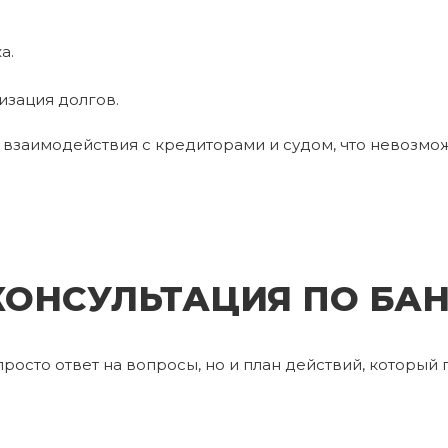
а.
изация долгов.
и взаимодействия с кредиторами и судом, что невозм
КОНСУЛЬТАЦИЯ ПО БА
просто ответ на вопросы, но и план действий, который