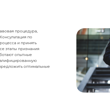
равовая процедура,
Консультация по
роцесса и принять
се этапы признания
аботают опытные
квалифицированную
 предложить оптимальные