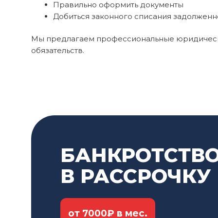
Правильно оформить документы
Добиться законного списания задолженн
Мы предлагаем профессиональные юридически
обязательств.
БАНКРОТСТВО
В РАССРОЧКУ
от 7000₽ в мес.