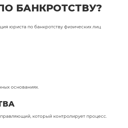
ПО БАНКРОТСТВУ?
ция юриста по банкротству физических лиц
нных основаниях.
ТВА
 управляющий, который контролирует процесс.