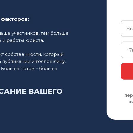
 факторов:
льше участников, тем больше
 и работы юриста.
кт собственности, который
а публикации и госпошлину,
 Больше потов – больше
САНИЕ ВАШЕГО
пер
п