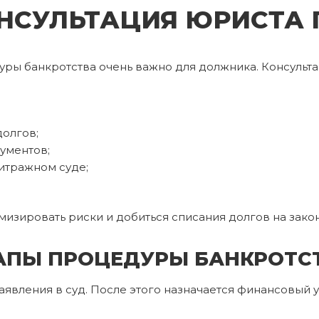
НСУЛЬТАЦИЯ ЮРИСТА 
ры банкротства очень важно для должника. Консульта
долгов;
ументов;
итражном суде;
изировать риски и добиться списания долгов на зако
АПЫ ПРОЦЕДУРЫ БАНКРОТС
аявления в суд. После этого назначается финансовый