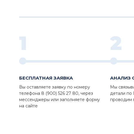
1
2
БЕСПЛАТНАЯ ЗАЯВКА
АНАЛИЗ 
Вы оставляете заявку по номеру
Мы связыв
телефона 8 (900) 526 27 80, через
детали по
мессенджеры или заполняете форму
проводим 
на сайте